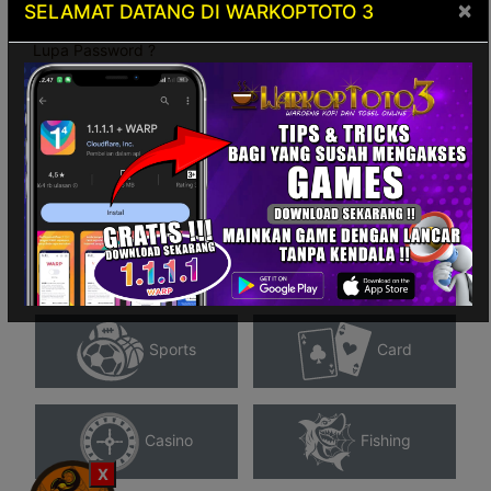
LOGIN
×
SELAMAT DATANG DI WARKOPTOTO 3
Lupa Password ?
DAFTAR
Silahkan klik tombol dibawah ini untuk melihat
permainan
Togel
Slot
Sports
Card
Casino
Fishing
X
X