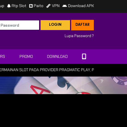
oup
Rtp Slot
Paito
VPN
Download APK
LOGIN
DAFTAR
Lupa Password ?
ERS
PROMO
DOWNLOAD
INAN SLOT PADA PROVIDER PRAGMATIC PLAY, PG-SOFT & PLAYSTAR Y