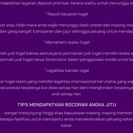
ndapatkan layanan deposit prioritas, karena waktu untuk menunggu sa
* Result keluaran togel
pat atau tidak maka anda wajib menunggu hasil undian dari masing-ma
dian yang sangat transparan dan jujur sehingga peluang untuk mendapa
* Memahami resiko togel
in judi togel bahwa semua jenis permainan judi togel memiliki resiko a
ermain judi togel harus terstruktur dalam penggunaan modal untuk ber
* Legalitas bandar togel
dar togel resmi yang memiliki legalitas internasional hal utama yang w
si proses terjadinya live draw setiap hari demi menghindari terjadiny
undi setiap hari.
TIPS MENDAPATKAN BOCORAN ANGKA JITU
TO
sangat menjunjungi tinggi atas kepuasaan masing-masing member 
beberapa fasilitas untuk membantu anda memaksimalkan peluang seh
besar.