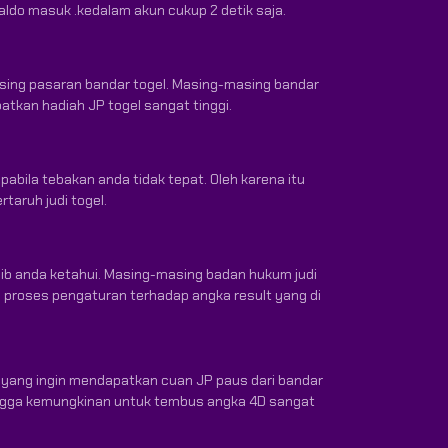
ldo masuk .kedalam akun cukup 2 detik saja.
sing pasaran bandar togel. Masing-masing bandar
tkan hadiah JP togel sangat tinggi.
pabila tebakan anda tidak tepat. Oleh karena itu
taruh judi togel.
ajib anda ketahui. Masing-masing badan hukum judi
a proses pengaturan terhadap angka result yang di
yang ingin mendapatkan cuan JP paus dari bandar
ingga kemungkinan untuk tembus angka 4D sangat