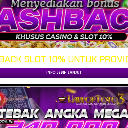
BACK SLOT 10% UNTUK PROVID
INFO LEBIH LANJUT