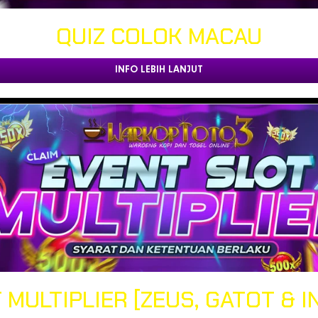
QUIZ COLOK MACAU
INFO LEBIH LANJUT
 MULTIPLIER [ZEUS, GATOT & I