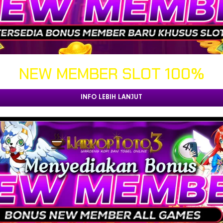
NEW MEMBER SLOT 100%
INFO LEBIH LANJUT