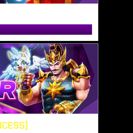
NCESS]