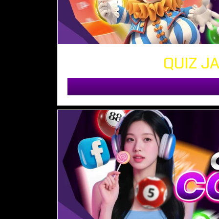
QUIZ J