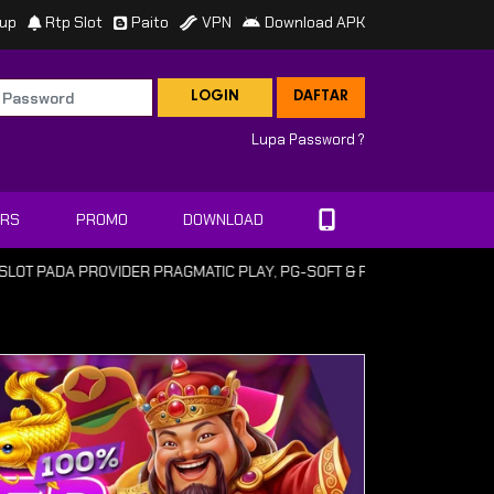
oup
Rtp Slot
Paito
VPN
Download APK
LOGIN
DAFTAR
Lupa Password ?
ERS
PROMO
DOWNLOAD
IDER PRAGMATIC PLAY, PG-SOFT & PLAYSTAR YANG SEBELUMNYA 200 R