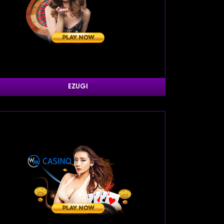
EZUGI