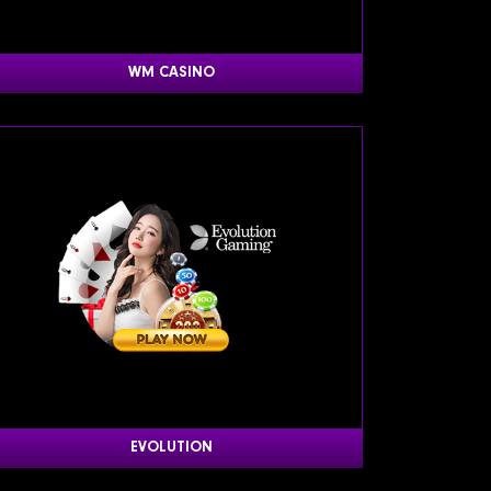
WM CASINO
EVOLUTION