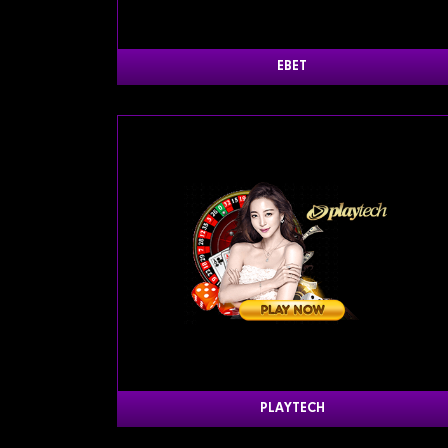
EBET
PLAYTECH