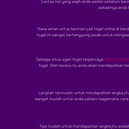
Lantas hal yang wajib anda sadari sebelum berma
sebaiknya anda b
Rasa aman untuk bermain judi togel online di ban
togel ini sangat bertanggung jawab untuk mengawa
Sebagai situs agen togel terpercaya
WARKOPTO
togel. Oleh karena itu anda akan mendapatkan 
Langkah termudah untuk mendapatkan angka jitu d
sangat mudah untuk anda pahami bagaimana cara 
Tips mudah untuk mendapatkan angka jitu adal