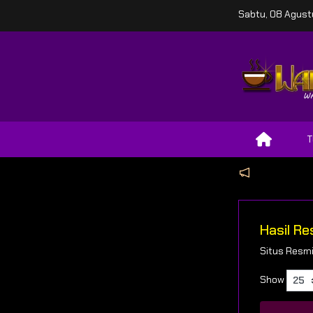
Sabtu, 08 Agustu
T
Hasil R
Situs Resmi
Show