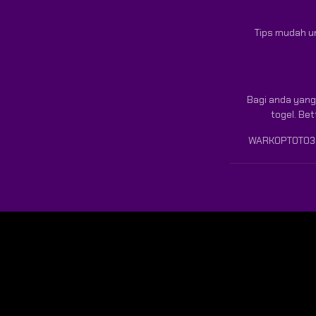
Tips mudah u
Bagi anda yang
togel. Be
WARKOPTOTO3 s