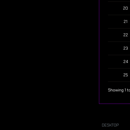
20
21
22
23
24
25
Showing 1 to
DESKTOP