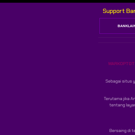
Support Ba
BANKLAI
WARKOPTOT
Sebagai situs 
Terutama jika A
tentang layan
Bersaing di 