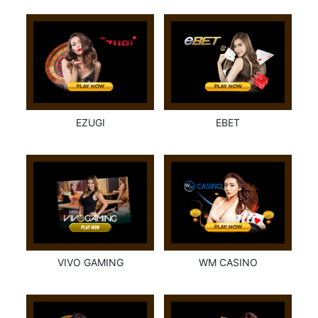
EZUGI
EBET
VIVO GAMING
WM CASINO