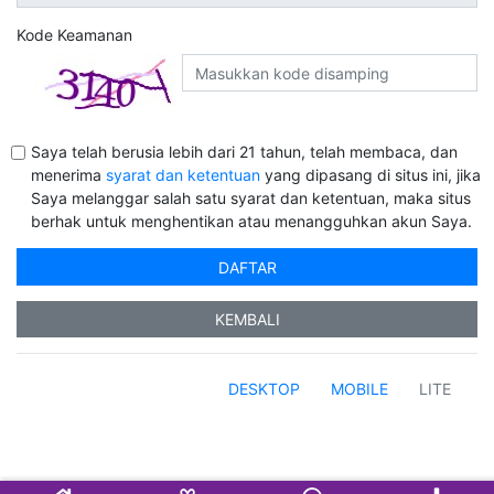
Kode Keamanan
Saya telah berusia lebih dari 21 tahun, telah membaca, dan
menerima
syarat dan ketentuan
yang dipasang di situs ini, jika
Saya melanggar salah satu syarat dan ketentuan, maka situs
berhak untuk menghentikan atau menangguhkan akun Saya.
DAFTAR
KEMBALI
DESKTOP
MOBILE
LITE